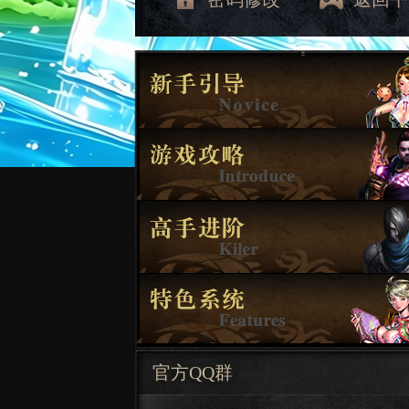
官方QQ群