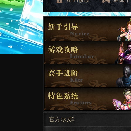
官方QQ群