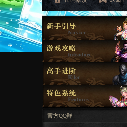
官方QQ群