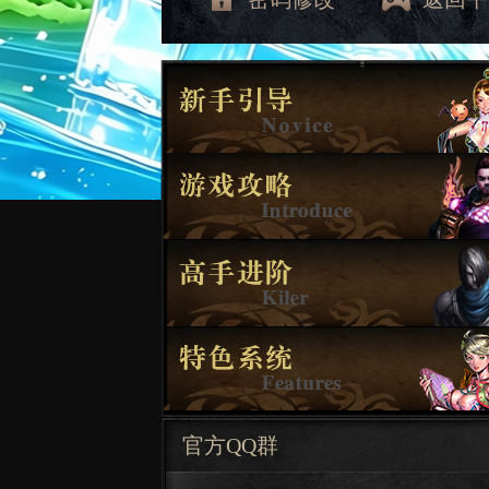
官方QQ群